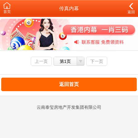
传真内幕
首页
返回
上一页
第1页
下一页
返回首页
云南泰玺房地产开发集团有限公司