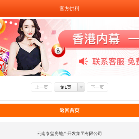
官方供料
上一页
第1页
下一页
返回首页
云南泰玺房地产开发集团有限公司