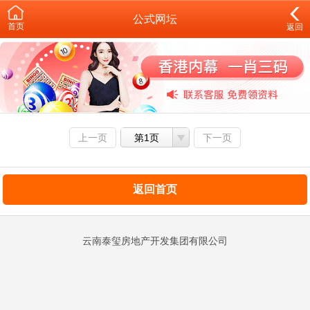
公式网坛
首页
返回
上一页
第1页
下一页
返回首页
云南泰玺房地产开发集团有限公司