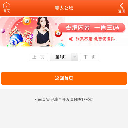
姜太公坛
首页
返回
上一页
第1页
下一页
返回首页
云南泰玺房地产开发集团有限公司