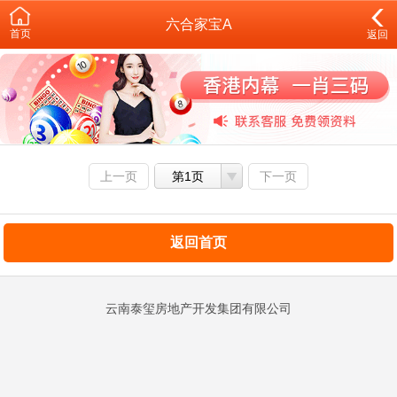
六合家宝A
首页
返回
上一页
第1页
下一页
返回首页
云南泰玺房地产开发集团有限公司