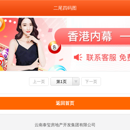
二尾四码图
上一页
第1页
下一页
返回首页
云南泰玺房地产开发集团有限公司