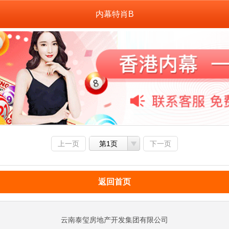
内幕特肖B
上一页
第1页
下一页
返回首页
云南泰玺房地产开发集团有限公司