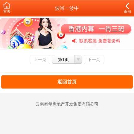
波肖一波中
首页
返回
上一页
第1页
下一页
返回首页
云南泰玺房地产开发集团有限公司