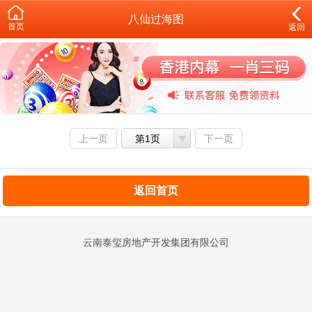
八仙过海图
首页
返回
上一页
第1页
下一页
返回首页
云南泰玺房地产开发集团有限公司