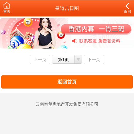
皇道吉日图
首页
返回
上一页
第1页
下一页
返回首页
云南泰玺房地产开发集团有限公司