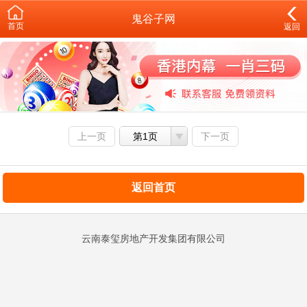
鬼谷子网
首页
返回
上一页
第1页
下一页
返回首页
云南泰玺房地产开发集团有限公司