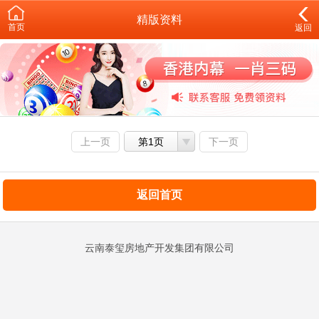
精版资料
首页
返回
上一页
第1页
下一页
返回首页
云南泰玺房地产开发集团有限公司