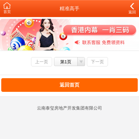
精准高手
首页
返回
上一页
第1页
下一页
返回首页
云南泰玺房地产开发集团有限公司