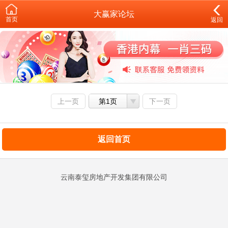
大赢家论坛
首页
返回
上一页
第1页
下一页
返回首页
云南泰玺房地产开发集团有限公司