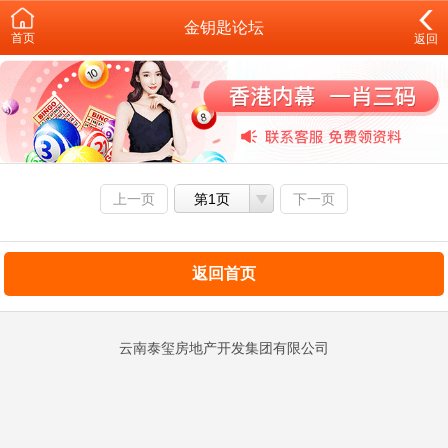
金钥匙论坛
首页
返回
上一页
第1页
下一页
返回首页
云南泰玺房地产开发集团有限公司