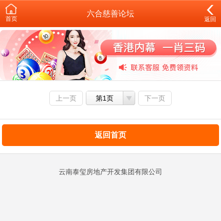
六合慈善论坛
首页
返回
上一页
第1页
下一页
返回首页
云南泰玺房地产开发集团有限公司