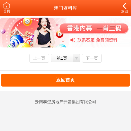
澳门资料库
首页
返回
上一页
第1页
下一页
返回首页
云南泰玺房地产开发集团有限公司