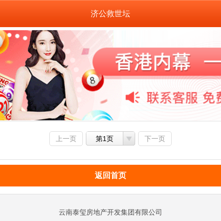
济公救世坛
上一页
第1页
下一页
返回首页
云南泰玺房地产开发集团有限公司