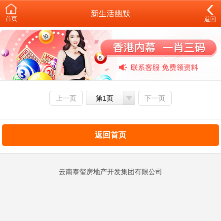
新生活幽默
首页
返回
上一页
第1页
下一页
返回首页
云南泰玺房地产开发集团有限公司