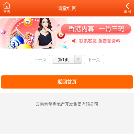
满堂红网
首页
返回
上一页
第1页
下一页
返回首页
云南泰玺房地产开发集团有限公司