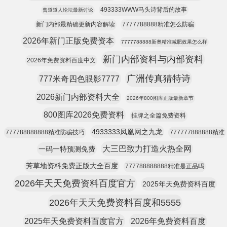
493333WWW马头诗背后的故事
曾道道人论坛最新讨论
新门内部最精确更新内容解读
7777788888精准怎么防骗
2026年新门正版免费资本
7777788888新奥精准减肥效果怎么样
新门内部资料与内部资料
2026年免费资料百度中文
广洲传真猜特诗
777米奇四色眼影7777
2026新门内部资料大全
2026年800图库正版最新章节
800图库2026免费资料
挂牌之全篇免费资料
4933333凤凰网之九龙
777788888888精准防骗技巧
777777888888精准
大三巴致力打造火热全网
一码一特预测免费
芳草地资料免费正版大全百度
777788888888精准是正品吗
2026年天天免费资料百度官方
2025年天免费资料百度
2026年天天免费资料百度和5555
2025年天免费资料百度官方
2026年免费资料百度