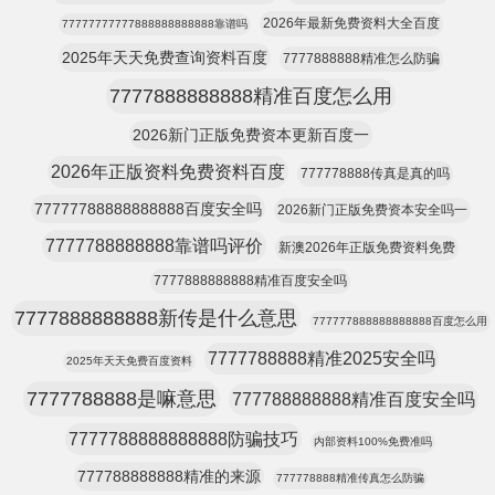
2026年最新免费资料大全百度
77777777777888888888888靠谱吗
2025年天天免费查询资料百度
7777888888精准怎么防骗
7777888888888精准百度怎么用
2026新门正版免费资本更新百度一
2026年正版资料免费资料百度
777778888传真是真的吗
77777788888888888百度安全吗
2026新门正版免费资本安全吗一
7777788888888靠谱吗评价
新澳2026年正版免费资料免费
7777888888888精准百度安全吗
7777888888888新传是什么意思
777777888888888888百度怎么用
7777788888精准2025安全吗
2025年天天免费百度资料
7777788888是嘛意思
777788888888精准百度安全吗
7777788888888888防骗技巧
内部资料100%免费准吗
777788888888精准的来源
777778888精准传真怎么防骗