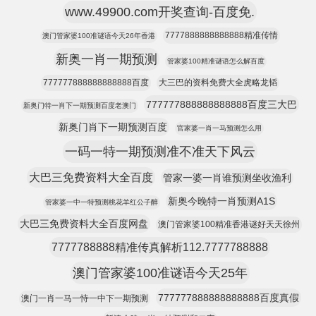
www.49900.com开奖查询-百度免.
7777888888888888精准传情
澳门管家婆100准谜语今天26年香港
新奥一肖一期预测
管家婆100精准谜语怎么解百度
777777888888888888百度
大三巴的资料免费大全虎略龙韬
777777888888888888百度三大巴
新奥门特一肖下一期预测百度老澳门
新奥门肖下一期预测百度
官家婆一肖一马预测怎么用
一码一特一期预测准不准天下风云
大巴三免费资料大全百度
管家一婆一肖谁预测坐收渔利
新奥今晚特一肖预测A1S
管家婆一中一特预测桃花羊红公子醉
大巴三免费资料大全百度网盘
澳门管家婆100精准香港谜好天天徐州
7777788888精准传真解析112.7777788888
澳门管家婆100准谜语今天25年
777777888888888888百度真假
澳门一肖一马一恃一中下一期预测