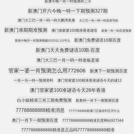
新澳今晚一肖一特预测和二字
新澳门开六今晚一特一下期预测327期
澳门大三巴一肖一码一特大鹏湾美康
大三巴一肖一码一特是谁写的
新澳门准期期准预测
澳门港家婆100期准香港谜语
新奥一肖一码百度预测
新澳门免费谜语10期百度
新奥今晚开一肖预测视频2O2511,1O号九
新澳门天天免费谜语10期-百度
澳门大三巴一肖一码一特老板是谁
管家一婆一肖预测怎么用772606
新澳下一期预测百度
一肖一马一特一预测资料
澳门管家婆100精准香港谜语今天的谜12
澳门管家婆100准谜语今天26年香港
白小姐精准三肖三期免费预测
新奥特一肖下一期预测百度
77788888888精准消息
7777788888新澳门正版排列五开什么
奥门一肖下一期预测百度
7777888888888精准百度网站927344
7777888888888精准是正品吗777788888888精准