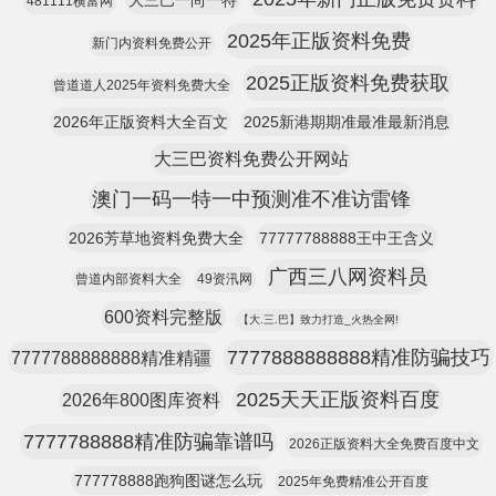
大三巴一尚一特
481111横富网
2025年正版资料免费
新门内资料免费公开
2025正版资料免费获取
曾道道人2025年资料免费大全
2026年正版资料大全百文
2025新港期期准最准最新消息
大三巴资料免费公开网站
澳门一码一特一中预测准不准访雷锋
2026芳草地资料免费大全
77777788888王中王含义
广西三八网资料员
曾道内部资料大全
49资汛网
600资料完整版
【大.三.巴】致力打造_火热全网!
7777888888888精准防骗技巧
7777788888888精准精疆
2025天天正版资料百度
2026年800图库资料
7777788888精准防骗靠谱吗
2026正版资料大全免费百度中文
777778888跑狗图谜怎么玩
2025年免费精准公开百度