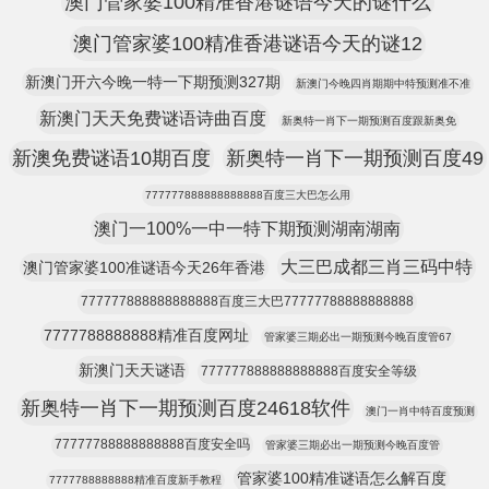
澳门管家婆100精准香港谜语今天的谜什么
澳门管家婆100精准香港谜语今天的谜12
新澳门开六今晚一特一下期预测327期
新澳门今晚四肖期期中特预测准不准
新澳门天天免费谜语诗曲百度
新奥特一肖下一期预测百度跟新奥免
新澳免费谜语10期百度
新奥特一肖下一期预测百度49
777777888888888888百度三大巴怎么用
澳门一100%一中一特下期预测湖南湖南
大三巴成都三肖三码中特
澳门管家婆100准谜语今天26年香港
777777888888888888百度三大巴77777788888888888
7777788888888精准百度网址
管家婆三期必出一期预测今晚百度管67
新澳门天天谜语
777777888888888888百度安全等级
新奥特一肖下一期预测百度24618软件
澳门一肖中特百度预测
77777788888888888百度安全吗
管家婆三期必出一期预测今晚百度管
管家婆100精准谜语怎么解百度
7777788888888精准百度新手教程