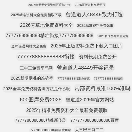
2026年天天免费资料百度与中文
2026正版资料免费百度
曾道道人48449致力打造
2025精准资料大全免费领取下载
2026芳草地免费资料大全
2025精准资料免费领取
7777788888888精准街接7777788888888
2025精准资料大全免费
2025年正版资料免费下载入口图片
金牌谜语网站大全免费
7777788888888888衔接
资料长期免费公开
曾道道人48449开奖记录
三中三免费平码网
2025新期期准的准确率
7777788888精准免传真
7777778888888精准
内部资料最准100%准吗
2025全年免费资料杳询方法是什么呢
600图库兔费2025
曾道道2026年官方网站
2025年精准免费资料大全最新免费领取
7777788888888精准新传剧
77777788888888888百度
大三巴三肖二二
7777888888888精准百度网站