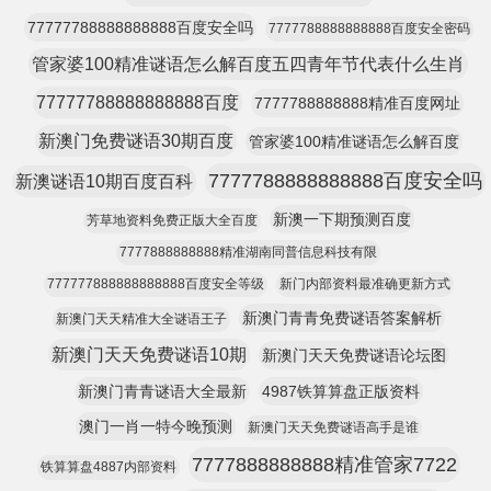
77777788888888888百度安全吗
7777788888888888百度安全密码
管家婆100精准谜语怎么解百度五四青年节代表什么生肖
77777788888888888百度
7777788888888精准百度网址
新澳门免费谜语30期百度
管家婆100精准谜语怎么解百度
7777788888888888百度安全吗
新澳谜语10期百度百科
新澳一下期预测百度
芳草地资料免费正版大全百度
7777888888888精准湖南同普信息科技有限
777777888888888888百度安全等级
新门内部资料最准确更新方式
新澳门青青免费谜语答案解析
新澳门天天精准大全谜语王子
新澳门天天免费谜语10期
新澳门天天免费谜语论坛图
新澳门青青谜语大全最新
4987铁算算盘正版资料
澳门一肖一特今晚预测
新澳门天天免费谜语高手是谁
7777888888888精准管家7722
铁算算盘4887内部资料