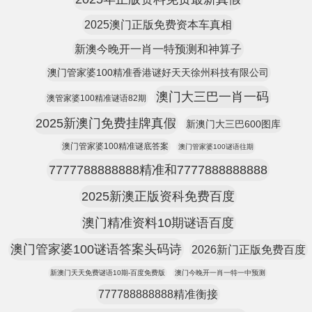
2025澳门正版免费资本车真相
新澳今晚开一肖一特预测和神算子
澳门管家婆100精准香港谜好天天徐州科技有限公司
澳门大三巴一肖一码
澳管家婆100精准谜语82期
2025新澳门免费挂牌真假
新澳门大三巴600图库
澳门管家婆100精准谜底答案
澳门管家婆100谜语往期
7777788888888精准和7777888888888
2025新澳正版资科免费百度
澳门精准资料10期谜语百度
澳门管家婆100谜语答案头码诗
2026新门正版免费百度
新澳门天天免费谜语10期-百度免费版
澳门今晚开一肖一特一中预测
777788888888精准衡接