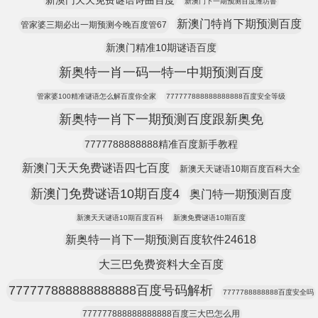
新澳门天天免费谜语诗曲百度
新澳门下一期预测百度潍坊鲁
新澳门特肖下期预测百度
管家婆三期必出一期预测今晚百度管67
新澳门精准10期谜语百度
新奥特一肖一码一特一中期预测百度
管家婆100精准谜语怎么解百度你全家
777777888888888888百度安全等级
新奥特一肖下一期预测百度跟新奥免
7777788888888精准百度新手教程
新澳门天天免费谜语四七百度
新澳天天谜语10期百度百科大全
新澳门免费谜语10期百度4
奥门特一期预测百度
新澳天天谜语10期百度百科
新澳免费谜语10期百度
新奥特一肖下一期预测百度软件24618
大三巴免费资料大全百度
777777888888888888百度号码解析
7777788888888百度安全吗
777777888888888888百度三大巴怎么用