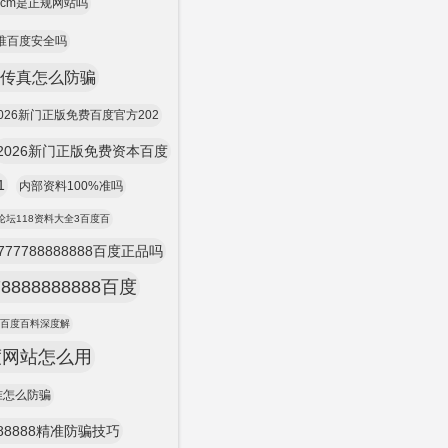
ccm是正规网站吗
8精准百度安全吗
精准传真怎么防骗
026新门正版免费百度官方202
2026新门正版免费资本百度
1
内部资料100%准吗
8论坛118资料大全3百度百
777788888888百度正品吗
78888888888百度
全3百度百料深度解
百度网站怎么用
精准怎么防骗
888888精准防骗技巧