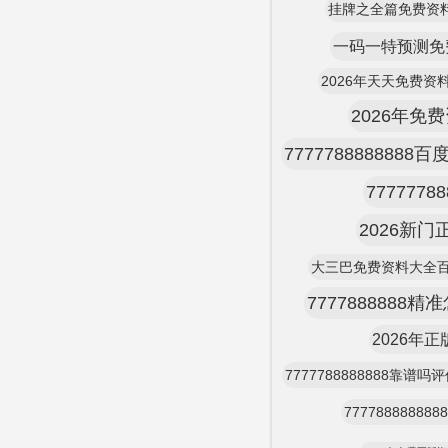
挂牌之全篇免费资
一码一特预测免
2026年天天免费资
2026年免
7777788888888
777777
2026新
大三巴免费资料大全
7777888888
2026年
7777788888888靠谱吗
7777888888