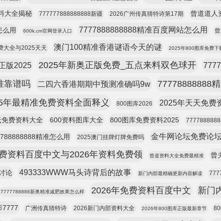
料大全揭秘
曾道道人
777777888888888新疆
2026广州传真猜特诗第17期
7777888888888精准百度网站怎么用
怎么用
曾
600k.cm官网登录入口
澳门100精准香港谜语今天的谜
大全与2025天天
2025年800图库免费下
2025年新奥正版免费_五点来料双色球开
版2025
777
8精准靠谱吗
77778888888
二四六香港期期中预测准确吗9w
25年最精准免费资料全面释义
2025年天天免费
800图库2026
坛免费资料大全
600资料图库大全
800图库免费资料2025
777788888
金牛网论坛免费论
7788888888精准怎么用
2025澳门挂牌灯牌免费吗
免费资料百度中文与2026年资料免费领
曾
曾道资料大全免费最精准
493333WWW马头诗背后的故事
讨论
77
新门内部最精确更新内容解读
2026年免费资料百度中文
新门
7777788888新奥精准减肥效果怎么样
7777
广洲传真猜特诗
2026新门内部资料大全
8
2026年800图库正版最新章节