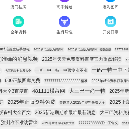
澳门挂牌
高手解迷
港彩图库
全年资料
生肖属性
开奖日期
8888精准百度新手教程
2025新门正版免费资本
2025新门正版免费资本_警惕虚假
7777788
准的准确的消息视频
2025年天天免费资料百度官力重点解读
7
一码一特一中下
一肖一中一特一中预测准不准
度
大三巴资料免费大全
600正版图库免费
测
777777778888888888精准
2025年精准资料获取渠
481111横富网
大三巴一尚一特
资料大全3百度百
2025
2025年正版资料免费
2025
开
曾道道人2025年资料免费大全
正版资料大全百文
2025新港期期准最准最新消息
大三巴资料免
中预测准不准访雷锋
77777788888王中王含义
2026芳草地资料免费大全
曾道