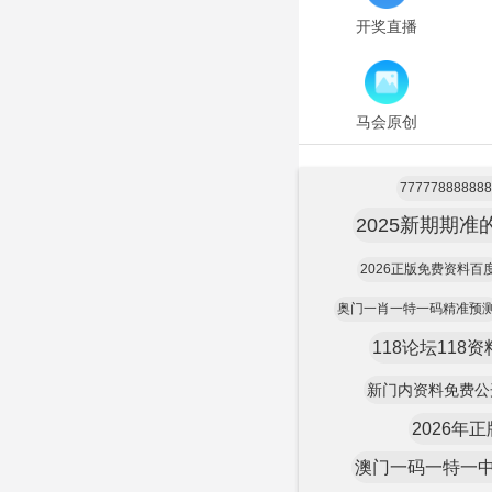
开奖直播
马会原创
777778888
2025新期期
2026正版免费资料百
奥门一肖一特一码精准预
118论坛118
新门内资料免费公
2026年
澳门一码一特一