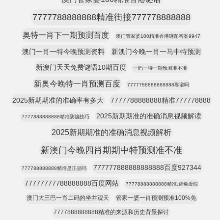
7777788888888精准街接777778888888
奥特一肖下一期预测百度
澳门管家婆100精准香港谜题答案9947
澳门一肖一特今晚预测资料
新澳门今晚一肖一马中特预测
新澳门天天免费谜语10期百度
一码一特一期预测准不准
新奥今晚特一肖预测百度
7777788888888888靠谱吗
2025新期期准的准确率有多大
7777788888888精准777778888
2025新期期准的准确消息视频解读
7777888888888精准防骗技巧
2025新期期准的准确消息视频解析
新澳门今晚四肖期期中特预测准不准
777777888888888888百度927344
777788888888精准是正品吗
77777777788888888百度网站
77778888888888精准,避免虚假
澳门大三巴一肖二码的坐井观天
管家一婆一肖预测预准100%免
7777888888888精准的来源和历史背景探讨