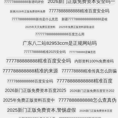
2026新门正版免费资本安全吗一
7777788888888靠谱吗评价
7777888888888精准百度安全吗
新澳2026年正版免费资料免费
7777888888888新传是什么意思
新疆777788888888888888是啥
2025年天天免费百度资料
2025年免费正版资料获取途径
777777888888888888百度怎么用
广东八二站82953ccm是正规网站吗
7777788888精准2025安全吗
7777788888是嘛意思
777788888888精准百度安全吗
内部资料100%免费准吗
777788888888精准的来源
777778888精准传真怎么防骗
77778888888888精准百度
7777888888888百度安全吗
2026新门正版免费资本百度2025
2026新门正版免费百度官方202
7777888888888怎么查真伪
2025年免费正版资料百度中
2025新门正版免费资本,警惕虚假
2026新门正版免费资本百度