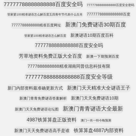
77777788888888888百度安全吗
7777788888888888百度安全密码
77777788888888888百度
管家婆100精准谜语怎么解百度五四青年节代表什么生肖
新澳门免费谜语30期百度
7777788888888精准百度网址
新澳谜语10期百度百科
管家婆100精准谜语怎么解百度
7777788888888888百度安全吗
芳草地资料免费正版大全百度
新澳一下期预测百度
7777888888888精准湖南同普信息科技有限
777777888888888888百度安全等级
新澳门天天精准大全谜语王子
新门内部资料最准确更新方式
新澳门天天免费谜语10期
新澳门青青免费谜语答案解析
新澳门青青谜语大全最新
新澳门天天免费谜语论坛图
4987铁算算盘正版资料
澳门一肖一特今晚预测
铁算算盘4887内部资料
新澳门天天免费谜语高手是谁