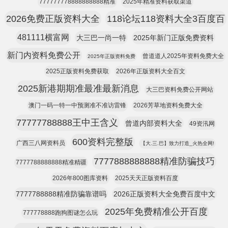
777777778888888888精准
2025年精准资料获取渠道
2026免费正版资料大全
118论坛118资料大全3百度百
481111横富网
大三巴一尚一特
2025年新门正版免费资料
新门内资料免费公开
曾道道人2025年资料免费大全
2025年正版资料免费
2025正版资料免费获取
2026年正版资料大全百文
2025新港期期准最准最新消息
大三巴资料免费公开网站
澳门一码一特一中预测准不准访雷锋
2026芳草地资料免费大全
77777788888王中王含义
曾道内部资料大全
49资汛网
600资料完整版
广西三八网资料员
【大.三.巴】致力打造_火热全网!
7777888888888精准防骗技巧
7777788888888精准精疆
2026年800图库资料
2025天天正版资料百度
7777788888精准防骗靠谱吗
2026正版资料大全免费百度中文
2025年免费精准公开百度
777778888跑狗图谜怎么玩