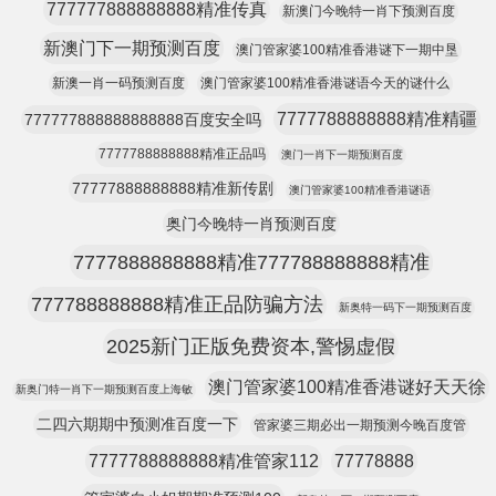
777777888888888精准传真
新澳门今晚特一肖下预测百度
新澳门下一期预测百度
澳门管家婆100精准香港谜下一期中垦
新澳一肖一码预测百度
澳门管家婆100精准香港谜语今天的谜什么
7777788888888精准精疆
777777888888888888百度安全吗
7777788888888精准正品吗
澳门一肖下一期预测百度
77777888888888精准新传剧
澳门管家婆100精准香港谜语
奥门今晚特一肖预测百度
7777888888888精准777788888888精准
777788888888精准正品防骗方法
新奥特一码下一期预测百度
2025新门正版免费资本,警惕虚假
澳门管家婆100精准香港谜好天天徐
新奥门特一肖下一期预测百度上海敏
二四六期期中预测准百度一下
管家婆三期必出一期预测今晚百度管
7777788888888精准管家112
77778888