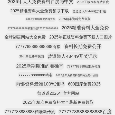
2026年天天免费资料百度与中文
2026正版资料免费百度
2025精准资料大全免费领取下载
曾道道人48449致力打造
2025精准资料免费领取
2026芳草地免费资料大全
2025精准资料大全免费
7777788888888精准街接7777788888888
金牌谜语网站大全免费
2025年正版资料免费下载入口图片
资料长期免费公开
7777788888888888衔接
曾道道人48449开奖记录
三中三免费平码网
2025新期期准的准确率
7777788888精准免传真
7777778888888精准
2025全年免费资料杳询方法是什么呢
内部资料最准100%准吗
600图库兔费2025
曾道道2026年官方网站
2025年精准免费资料大全最新免费领取
77777788888888888百度
7777788888888精准新传剧