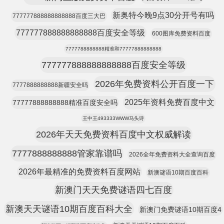
新奥特今晚9点30分开号有吗
777777888888888888百度三大巴
777777888888888888百度安全等级
600图库免费资料百度
7777788888888精准和77777888888888
777777888888888888百度安全等级
2026年免费资料公开百度一下
7777888888888新疆安全吗
2025年资料免费百度中文
77777888888888精准百度安全吗
王中王493333WWW马头诗
2026年天天免费资料百度中文权威解读
7777888888888管家靠谱吗
2026全年免费资料大全查询百度
2026年最精准的免费资料百度网站
新澳谜语10期百度百科
新澳门天天免费谜语四七百度
新澳天天谜语10期百度百科大全
新澳门免费谜语10期百度4