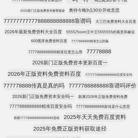
7777788888888精准管家图片
奥特今晚9点30分开啥意思
2026新门正版免费资本猴警惕虚
77777777777888888888888靠谱吗
大三巴免费资料大全百度
2026年最新免费资料大全百度
555525oom王中王5555555的寓意和象征
600图库免费资料百度
7777888888精准怎么防骗
77778888
7777888888888精准百度怎么用
2026新门正版免费资本更新百度一
2026年正版资料免费资料百度
77777788888888888百度安全吗
777778888传真是真的吗
7777788888888靠谱吗评价
2026新门正版免费资本安全吗一
新澳2026年正版免费资料免费
7777888888888精准百度安全吗
7777888888888新传是什么意思
2025年天天免费百度资料
新疆777788888888888888是啥
2025年免费正版资料获取途径