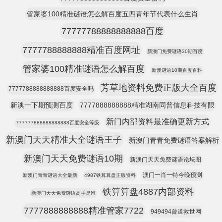
管家婆100精准谜语怎么解百度五四青年节代表什么生肖
77777788888888888百度
7777788888888精准百度网址
新澳门免费谜语30期百度
管家婆100精准谜语怎么解百度
新澳谜语10期百度百科
芳草地资料免费正版大全百度
7777788888888888百度安全吗
新澳一下期预测百度
7777888888888精准湖南同普信息科技有限
新门内部资料最准确更新方式
777777888888888888百度安全等级
新澳门天天精准大全谜语王子
新澳门青青免费谜语答案解析
新澳门天天免费谜语10期
新澳门天天免费谜语论坛图
澳门一肖一特今晚预测
新澳门青青谜语大全最新
4987铁算算盘正版资料
铁算算盘4887内部资料
新澳门天天免费谜语高手是谁
7777888888888精准管家7722
949494曾道救世网