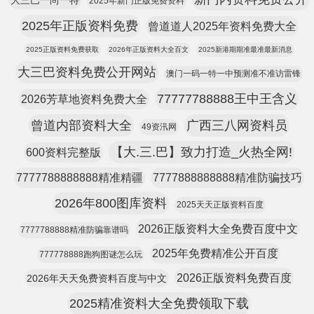
大三巴一尚一特
2025年新门正版免费资料
2025年正版资料免费
曾道道人2025年资料免费大全
2025正版资料免费获取
2026年正版资料大全百文
2025新港期期准最准最新消息
大三巴资料免费公开网站
澳门一码一特一中预测准不准访雷锋
77777788888王中王含义
2026芳草地资料免费大全
曾道内部资料大全
广西三八网资料员
49资汛网
【大.三.巴】致力打造_火热全网!
600资料完整版
7777788888888精准精疆
7777888888888精准防骗技巧
2026年800图库资料
2025天天正版资料百度
2026正版资料大全免费百度中文
7777788888精准防骗靠谱吗
2025年免费精准公开百度
777778888跑狗图谜怎么玩
2026正版资料免费百度
2026年天天免费资料百度与中文
2025精准资料大全免费领取下载