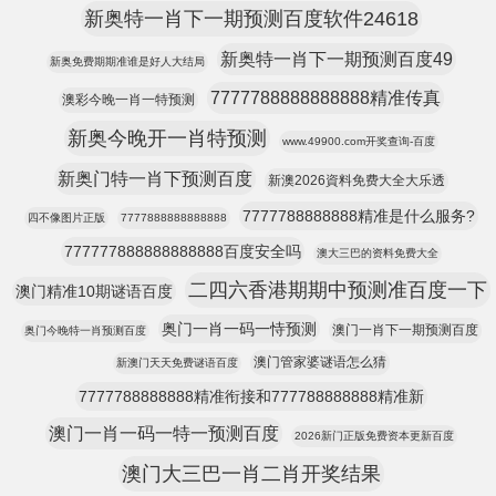
新奥特一肖下一期预测百度软件24618
新奥特一肖下一期预测百度49
新奥免费期期准谁是好人大结局
7777788888888888精准传真
澳彩今晚一肖一特预测
新奥今晚开一肖特预测
www.49900.com开奖查询-百度
新奥门特一肖下预测百度
新澳2026資料免费大全大乐透
7777788888888精准是什么服务?
四不像图片正版
7777888888888888
777777888888888888百度安全吗
澳大三巴的资料免费大全
二四六香港期期中预测准百度一下
澳门精准10期谜语百度
奥门一肖一码一恃预测
澳门一肖下一期预测百度
奥门今晚特一肖预测百度
澳门管家婆谜语怎么猜
新澳门天天免费谜语百度
7777788888888精准衔接和777788888888精准新
澳门一肖一码一特一预测百度
2026新门正版免费资本更新百度
澳门大三巴一肖二肖开奖结果