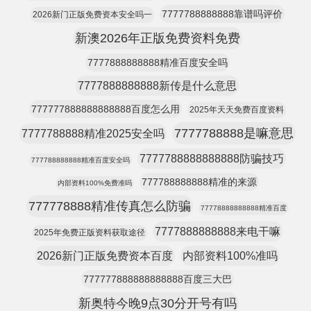
7777788888888靠谱吗评价
2026新门正版免费资本安全吗一
新澳2026年正版免费资料免费
7777888888888精准百度安全吗
7777888888888新传是什么意思
777777888888888888百度怎么用
2025年天天免费百度资料
7777788888是嘛意思
7777788888精准2025安全吗
7777788888888888防骗技巧
777788888888精准百度安全吗
777788888888精准的来源
内部资料100%免费准吗
777778888精准传真怎么防骗
77778888888888精准百度
7777888888888来电干嘛
2025年免费正版资料获取途径
2026新门正版免费资本百度
内部资料100%准吗
777777888888888888百度三大巴
新奥特今晚9点30分开号有吗