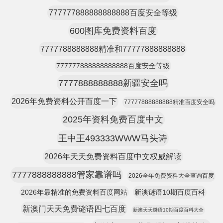
777777888888888888百度安全等级
600图库免费资料百度
7777788888888精准和77777888888888
777777888888888888百度安全等级
7777888888888新疆安全吗
2026年免费资料公开百度一下
77777888888888精准百度安全吗
2025年资料免费百度中文
王中王493333WWW马头诗
2026年天天免费资料百度中文权威解读
7777888888888管家靠谱吗
2026全年免费资料大全查询百度
2026年最精准的免费资料百度网站
新澳谜语10期百度百科
新澳门天天免费谜语四七百度
新澳天天谜语10期百度百科大全