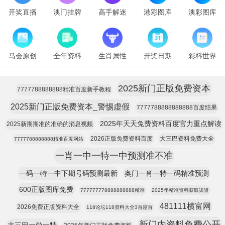
开奖直播
澳门挂牌
高手解迷
港彩图库
澳彩图库
马会原创
全年资料
生肖属性
开奖日期
彩料世界
2025新门正版免费资本
7777788888888精准百度新手教程
2025新门正版免费资本_警惕虚假
7777788888888888百度结果
2025年天天免费资料百度官力重点解读
2025新期期准的准确的消息视频
2026正版免费资料百度
大三巴资料免费大全
7777788888888精准百度网站
一肖一中一特一中预测准不准
一码一特一中下期号码预测最新
奥门一肖一特一码精准预测
600正版图库免费
777777778888888888精准
2025年精准资料获取渠道
481111横富网
2026免费正版资料大全
118论坛118资料大全3百度百
新门内资料免费公开