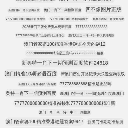
四不像图片正版
奥门一肖下一期预测百度
新澳门特一肖下预测百度
7777788888888精准百度网站
7777888888888精准防骗技巧
新奥今晚特一肖预测百度
2026新门正版免费资本更新百度
7777888888888888
7777788888新澳门正版排列五开什么
澳门大三巴一肖一码一特大鹏湾美康
澳门管家婆100精准香港谜语今天的谜12
7777888888888精准是正品吗777788888888精准
新奥特一肖下一期预测百度软件24618
澳门精准10期谜语百度
新澳门历史开奖记录大乐透查询表双
777788888888精准是正品吗
新澳门天天免费谜语10期百度
奥特一肖下一期预测百度
新澳门特一肖下一期预测百度新澳门
7777788888888精准衔接和777788888888精准新
澳门一肖一马一恃一中下一期预测
澳门管家婆100精准香港谜题答案9947
新澳门准期期准预测