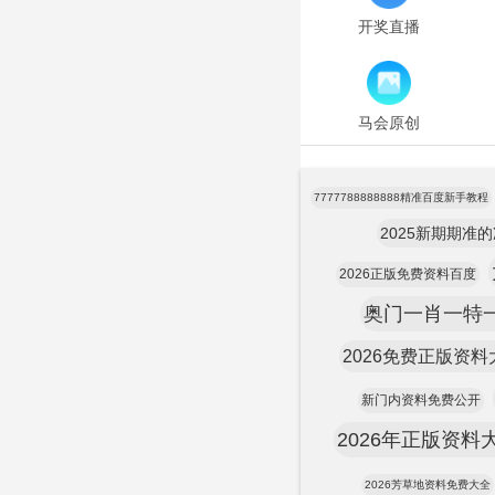
开奖直播
马会原创
7777788888888精准百度新手教程
2025新期期准
2026正版免费资料百度
奥门一肖一特
2026免费正版资料
新门内资料免费公开
2026年正版资料
2026芳草地资料免费大全