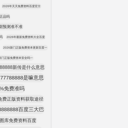
2026年天天免费资料百度官方
准正品吗
期预测准不准
谱吗
2026年最新免费资料大全百度
2026新门正版免费资本更新百度一
6新门正版免费资本安全吗一
8888888新传是什么意思
777788888是嘛意思
0%免费准吗
年免费正版资料获取途径
888888888百度三大巴
0图库免费资料百度