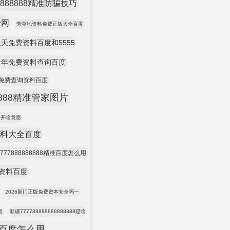
88888888精准防骗技巧
全网
芳草地资料免费正版大全百度
天天免费资料百度和5555
6全年免费资料查询百度
天免费查询资料百度
88888精准管家图片
分开啥意思
资料大全百度
7777888888888精准百度怎么用
费资料百度
2026新门正版免费资本安全吗一
思
新疆777788888888888888是啥
888百度怎么用