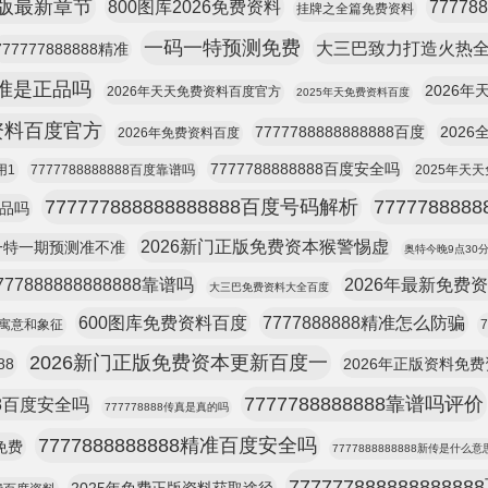
正版最新章节
800图库2026免费资料
7777
挂牌之全篇免费资料
一码一特预测免费
大三巴致力打造火热
777777888888精准
8精准是正品吗
2026年
2026年天天免费资料百度官方
2025年天免费资料百度
资料百度官方
7777788888888888百度
202
2026年免费资料百度
7777788888888百度安全吗
用1
7777788888888百度靠谱吗
2025年天
777777888888888888百度号码解析
77777888
正品吗
2026新门正版免费资本猴警惕虚
一特一期预测准不准
奥特今晚9点30
7777888888888888靠谱吗
2026年最新免费
大三巴免费资料大全百度
600图库免费资料百度
7777888888精准怎么防骗
5的寓意和象征
2026新门正版免费资本更新百度一
88
2026年正版资料免
7777788888888靠谱吗评价
888百度安全吗
777778888传真是真的吗
7777888888888精准百度安全吗
免费
7777888888888新传是什么意
777777888888888