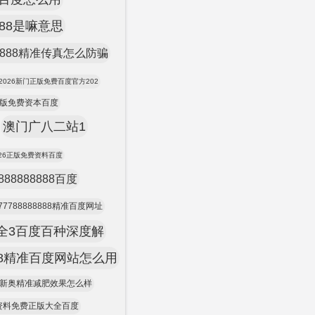
8888是嘛意思
78888精准传真怎么防骗
2026新门正版免费百度官方202
正版免费资本百度
澳门广八二站1
026正版免费资料百度
8888888888百度
777788888888精准百度网址
大全3百度百种深度解
8888精准百度网站怎么用
888新奥精准减肥效果怎么样
资料免费正版大全百度