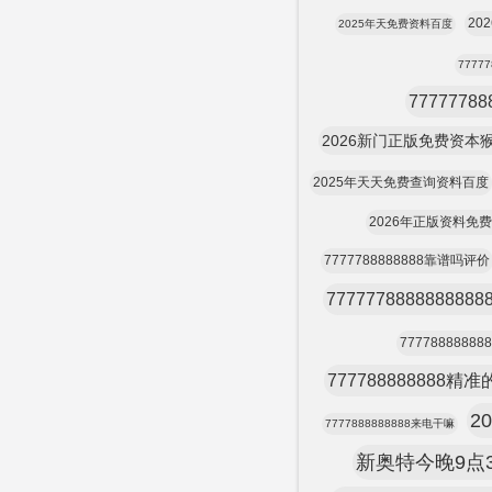
20
2025年天免费资料百度
7777
7777778
2026新门正版免费资本
2025年天天免费查询资料百度
2026年正版资料免
7777788888888靠谱吗评价
77777788888888
777788888
777788888888精
2
7777888888888来电干嘛
新奥特今晚9点