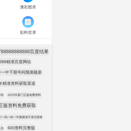
澳彩图库
彩料世界
788888888888百度结果
88888精准百度网站
特一中下期号码预测最新
5年精准资料获取渠道
一特
2025年新门正版免费资料
5正版资料免费获取
门一码一特一中预测准不准访雷锋
600资料完整版
料员