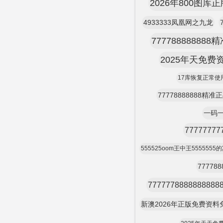
2026年800图库
4933333凤凰网之九龙
77778888888
2025年天免费
17库恢复正常使
77778888888精准
一码
7777777
555525oom王中王555555
777788
77777788888888
新澳2026年正版免费资料