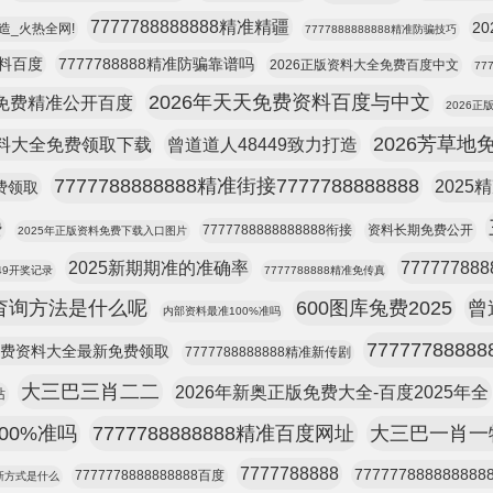
7777788888888精准精疆
2
造_火热全网!
7777888888888精准防骗技巧
资料百度
7777788888精准防骗靠谱吗
2026正版资料大全免费百度中文
77
2026年天天免费资料百度与中文
年免费精准公开百度
2026
2026芳草地
资料大全免费领取下载
曾道道人48449致力打造
7777788888888精准街接7777788888888
202
费领取
费
7777788888888888衔接
资料长期免费公开
2025年正版资料免费下载入口图片
2025新期期准的准确率
77777788
49开奖记录
7777788888精准免传真
料杳询方法是什么呢
600图库兔费2025
曾
内部资料最准100%准吗
7777778888
准免费资料大全最新免费领取
7777788888888精准新传剧
大三巴三肖二二
2026年新奥正版免费大全-百度2025年全
站
00%准吗
7777788888888精准百度网址
大三巴一肖一
7777788888
7777778888888
7777778888888888百度
新方式是什么