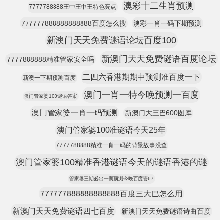
澳彩十二生肖预测
7777788888王中王中王特色亮点
777777888888888888百度怎么搜
澳彩一肖一码下期预测
新澳门天天免费谜语论坛百度100
新澳门天天免费谜语百度论坛
7777888888精准管家安全吗
二四六香港期期中预测准百度一下
新澳一下期预测百度
澳门一肖一特今晚预测一百度
澳门管家婆100谜语答案
澳门管家婆一肖一码预测
新澳门大三巴600图库
澳门管家婆100准谜语今天25年
7777788888精准一肖一码的背景故事没查
澳门管家婆100精准香港谜语今天的谜语香港的谜
管家婆三期必出一期预测今晚百度管67
777777888888888888百度三大巴怎么用
新澳门天天免费谜语四七百度
新澳门天天免费谜语诗曲百度