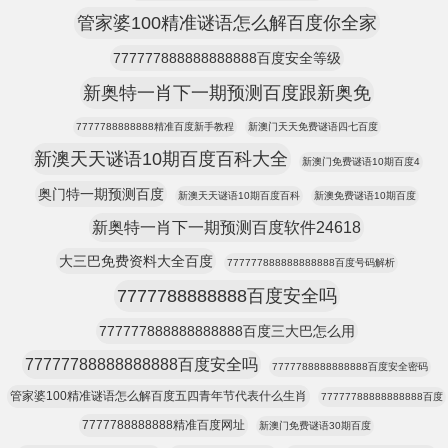
管家婆100精准谜语怎么解百度你全家
777777888888888888百度安全等级
新奥特一肖下一期预测百度跟新奥免
7777788888888精准百度新手教程
新澳门天天免费谜语四七百度
新澳天天谜语10期百度百科大全
新澳门免费谜语10期百度4
奥门特一期预测百度
新澳天天谜语10期百度百科
新澳免费谜语10期百度
新奥特一肖下一期预测百度软件24618
大三巴免费资料大全百度
777777888888888888百度号码解析
7777788888888百度安全吗
777777888888888888百度三大巴怎么用
77777788888888888百度安全吗
7777788888888888百度安全密码
管家婆100精准谜语怎么解百度五四青年节代表什么生肖
77777788888888888百度
7777788888888精准百度网址
新澳门免费谜语30期百度