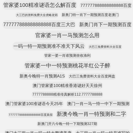
管家婆100精准谜语怎么解百度
777777888888888888百度
新奥门特一肖下一期预测百度老澳门
大三巴的资料免费大全虎略龙韬
777777888888888888百度三大巴
新奥门肖下一期预测百度
官家婆一肖一马预测怎么用
一码一特一期预测准不准天下风云
大巴三免费资料大全百度
管家一婆一肖谁预测坐收渔利
管家婆一中一特预测桃花羊红公子醉
新奥今晚特一肖预测A1S
大巴三免费资料大全百度网盘
澳门管家婆100精准香港谜好天天徐州
7777788888精准传真解析112.7777788888
澳门管家婆100准谜语今天25年
澳门一肖一马一恃一中下一期预测
新澳今晚一肖一特预测和二字
777777888888888888百度真假
新澳门开六今晚一特一下期预测327期