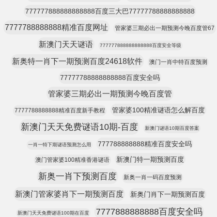
777777888888888888百度三大巴77777788888888888
7777788888888精准百度网址
管家婆三期必出一期预测今晚百度管67
新澳门天天谜语
777777888888888888百度安全等级
新奥特一肖下一期预测百度24618软件
澳门一肖中特百度预测
77777788888888888百度安全吗
管家婆三期必出一期预测今晚百度管
管家婆100精准谜语怎么解百度
7777788888888精准百度新手教程
新澳门天天免费谜语10期-百度
新澳门谜语10期百度答案
777788888888精准百度安全吗
一肖一特下期谜语预测怎么用
新澳门特一期预测百度
澳门管家婆100精准香港谜语
新奥一肖下预测百度
新奥一肖一码百度预测
新澳门管家婆肖下一期预测百度
新奥门肖下一期预测百度
7777888888888百度安全吗
新澳门天天免费谜语100期在百度