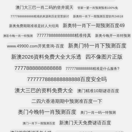
澳门大三巴一肖二码的坐井观天
管家一婆一肖预测预准100%免
7777888888888精准的来源和历史背景探讨
新奥特一肖下一期预测百度软件24618
新奥特一肖下一期预测百度49
新奥免费期期准谁是好人大结局
7777788888888888精准传真
新奥今晚开一肖特预测
澳彩今晚一肖一特预测
新奥门特一肖下预测百度
www.49900.com开奖查询-百度
新澳2026資料免费大全大乐透
四不像图片正版
7777888888888888
7777788888888精准是什么服务?
777777888888888888百度安全吗
澳大三巴的资料免费大全
澳门精准10期谜语百度
二四六香港期期中预测准百度一下
奥门今晚特一肖预测百度
奥门一肖一码一恃预测
新澳门天天免费谜语百度
澳门一肖下一期预测百度