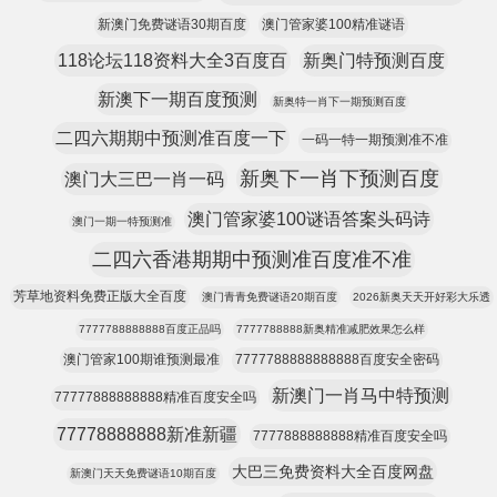
新澳门免费谜语30期百度
澳门管家婆100精准谜语
118论坛118资料大全3百度百
新奥门特预测百度
新澳下一期百度预测
新奥特一肖下一期预测百度
二四六期期中预测准百度一下
一码一特一期预测准不准
新奥下一肖下预测百度
澳门大三巴一肖一码
澳门管家婆100谜语答案头码诗
澳门一期一特预测准
二四六香港期期中预测准百度准不准
芳草地资料免费正版大全百度
澳门青青免费谜语20期百度
2026新奥天天开好彩大乐透
7777788888888百度正品吗
7777788888新奥精准减肥效果怎么样
澳门管家100期谁预测最准
7777788888888888百度安全密码
新澳门一肖马中特预测
77777888888888精准百度安全吗
77778888888新准新疆
7777888888888精准百度安全吗
大巴三免费资料大全百度网盘
新澳门天天免费谜语10期百度