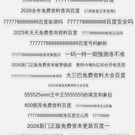
2026年免费资料百度
2026全年免费资料查询百度
17库恢复正常使用1
7777788888888百度安全吗
7777788888888百度靠谱吗
2025年天天免费查询资料百度
77778888888精准正品吗
777777888888888888百度号码解析
一码一特一期预测准不准
7777788888888精准管家图片
2026新门正版免费资本猴警惕虚
奥特今晚9点30分开啥意思
大三巴免费资料大全百度
77777777777888888888888靠谱吗
2026年最新免费资料大全百度
555525oom王中王5555555的寓意和象征
600图库免费资料百度
7777888888精准怎么防骗
7777888888888精准百度怎么用
77778888
2026新门正版免费资本更新百度一