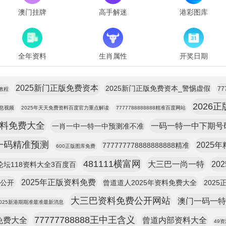
澳门挂牌
高手解迷
港彩图库
全年资料
生肖属性
开奖日期
2025新门正版免费资本
2025新门正版免费资本_警惕虚假
77
手教程
2026
消息视频
2025年天天免费资料百度官力重点解读
7777788888888精准百度网站
料免费大全
一码一特一中下期号
一肖一中一特一中预测准不准
一码精准预测
2025
777777778888888888精准
600正版图库免费
481111横富网
大三巴一尚一特
20
8论坛118资料大全3百度百
2025年正版资料免费
公开
曾道道人2025年资料免费大全
202
大三巴资料免费公开网站
澳门一码一特
2025新港期期准最准最新消息
77777788888王中王含义
免费大全
曾道内部资料大全
49