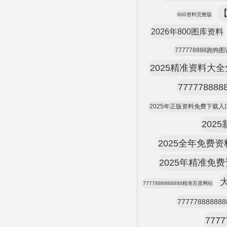
【
600资料完整版
2026年800图库资料
777778888跑狗
2025精准资料大
77777888
2025年正版资料免费下载入
202
2025全年免费
2025年精准免
7777888888888精准百度网站
777778888
777