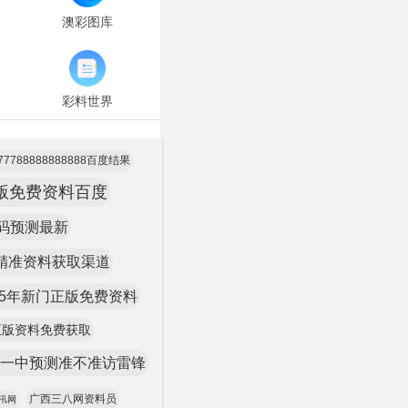
澳彩图库
彩料世界
77788888888888百度结果
正版免费资料百度
码预测最新
年精准资料获取渠道
25年新门正版免费资料
5正版资料免费获取
一中预测准不准访雷锋
广西三八网资料员
资汛网