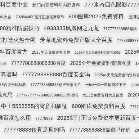
资料百度中文
777米奇四色眼影777
新门内部资料与内部资料
800图库2026免费资料
挂牌
资料大全
2026年800图库正版最新章节
88888精准防骗技巧
4933333凤凰网之九龙
777777888888精准
力打造火热全网
芳草地资料免费正版大全百度
77778888
资料百度官方
202
2025年天免费资料百度
2026年天天免费资料百度和5555
7777788888888888百度
2026全年免费资料查询百度
料百度
1
百度靠谱吗
7777788888888百度安全吗
2025年天天免费查询资料
88888百度号码解析
7777788888888精准管家图片
一码一特一期预测准不准
202
啥意思
20
77777777777888888888888靠谱吗
大三巴免费资料大全百度
m王中王5555555的寓意和象征
600图库免费资料百度
777
8精准百度怎么用
2026新门正版免费资本更新百度
77778888
777778888传真是真的吗
7777788888888靠谱吗评价
2