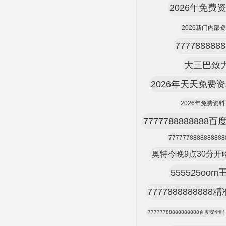
2026年免费
2026新门内部
7777888
大三巴致
2026年天天免费
2026年免费资
7777788888888
7777778888888
奥特今晚9点30分开
555525oo
777788888888
77777788888888888百度安全吗