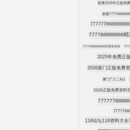
新澳2026年正版免
新疆7777888888
7777778888888
7777888888
7777888888888百度安全吗
777
2025年免费正
2026新门正版免费
澳门广八二站1
2026正版免费资料
7777778888
77777
118论坛118资料大